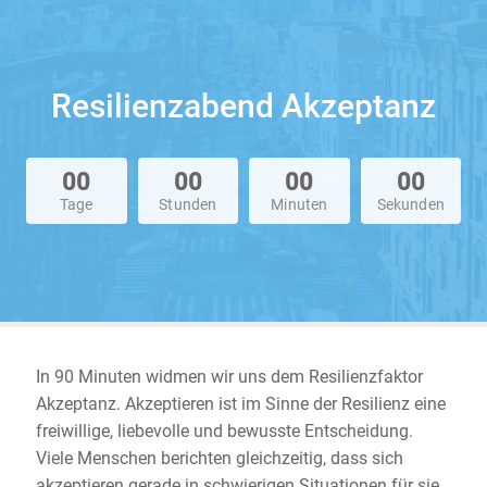
Resilienzabend Akzeptanz
00
00
00
00
Tage
Stunden
Minuten
Sekunden
In 90 Minuten widmen wir uns dem Resilienzfaktor
Akzeptanz. Akzeptieren ist im Sinne der Resilienz eine
freiwillige, liebevolle und bewusste Entscheidung.
Viele Menschen berichten gleichzeitig, dass sich
akzeptieren gerade in schwierigen Situationen für sie