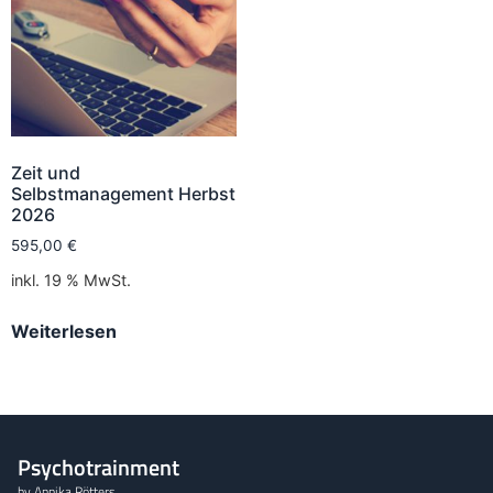
Zeit und
Selbstmanagement Herbst
2026
595,00
€
inkl. 19 % MwSt.
Weiterlesen
Psychotrainment
by Annika Rötters