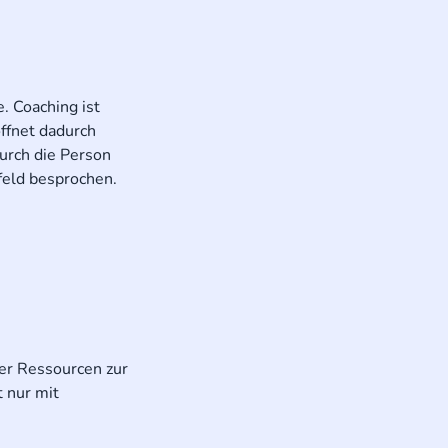
. Coaching ist
ffnet dadurch
urch die Person
feld besprochen.
er Ressourcen zur
 nur mit