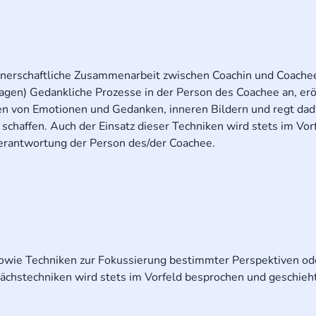
rtnerschaftliche Zusammenarbeit zwischen Coachin und Coachee
ragen) Gedankliche Prozesse in der Person des Coachee an, erö
n von Emotionen und Gedanken, inneren Bildern und regt dad
chaffen. Auch der Einsatz dieser Techniken wird stets im Vor
verantwortung der Person des/der Coachee.
sowie Techniken zur Fokussierung bestimmter Perspektiven od
stechniken wird stets im Vorfeld besprochen und geschieht