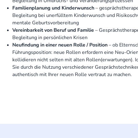
Begleitung in Umbruchs- und Veränderungsprozessen
Familienplanung und Kinderwunsch
– gesprächstherape
Begleitung bei unerfülltem Kinderwunsch und Risikosch
mentale Geburtsvorbereitung
Vereinbarkeit von Beruf und Familie
– Gesprächstherap
Begleitung in persönlichen Krisen
Neufindung in einer neuen Rolle / Position
– ob Elternsc
Führungsposition: neue Rollen erfordern eine Neu-Orie
kollidieren nicht selten mit alten Rollen(erwartungen). I
Sie durch die Nutzung verschiedener Gesprächstechniken
authentisch mit Ihrer neuen Rolle vertraut zu machen.