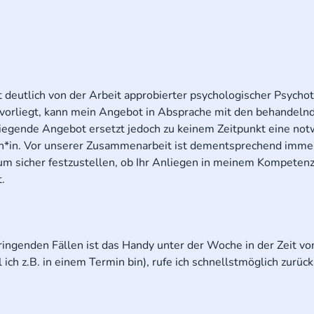
 deutlich von der Arbeit approbierter psychologischer Psycho
vorliegt, kann mein Angebot in Absprache mit den behandeln
liegende Angebot ersetzt jedoch zu keinem Zeitpunkt eine no
en*in. Vor unserer Zusammenarbeit ist dementsprechend imme
um sicher festzustellen, ob Ihr Anliegen in meinem Kompetenz
.
dringenden Fällen ist das Handy unter der Woche in der Zeit v
ich z.B. in einem Termin bin), rufe ich schnellstmöglich zurück