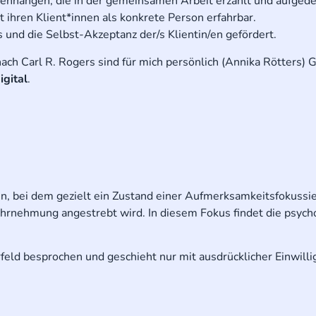
menhängen, die in der gemeinsamen Arbeit erzählt und aufged
 ihren Klient*innen als konkrete Person erfahrbar.
und die Selbst-Akzeptanz der/s Klientin/en gefördert.
h Carl R. Rogers sind für mich persönlich (Annika Rötters) G
igital
.
en, bei dem gezielt ein Zustand einer Aufmerksamkeitsfokussi
ahrnehmung angestrebt wird. In diesem Fokus findet die psych
feld besprochen und geschieht nur mit ausdrücklicher Einwill