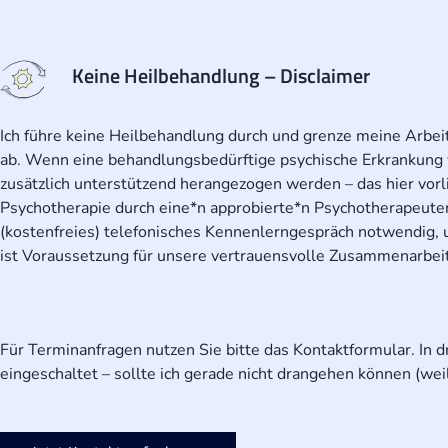
Keine Heilbehandlung – Disclaimer
Ich führe keine Heilbehandlung durch und grenze meine Arbeit
ab. Wenn eine behandlungsbedürftige psychische Erkrankung 
zusätzlich unterstützend herangezogen werden – das hier vor
Psychotherapie durch eine*n approbierte*n Psychotherapeut
(kostenfreies) telefonisches Kennenlerngespräch notwendig, 
ist Voraussetzung für unsere vertrauensvolle Zusammenarbeit
Für Terminanfragen nutzen Sie bitte das Kontaktformular. In 
eingeschaltet – sollte ich gerade nicht drangehen können (weil 