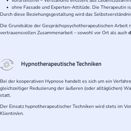
vorurteilsfrei – Verständnis entsteht aus Lebenszusam
ohne Fassade und Experten-Attitüde. Die Therapeutin ist
Durch diese Beziehungsgestaltung wird das Selbstverständnis 
Die Grundsätze der Gesprächspsychotherapeutischen Arbeit nac
vertrauensvollen Zusammenarbeit – sowohl vor Ort als auch
d
Hypnotherapeutische Techniken
Bei der kooperativen Hypnose handelt es sich um ein Verfahr
gleichzeitiger Reduzierung der äußeren (oder alltäglichen) W
statt.
Der Einsatz hypnotherapeutischer Techniken wird stets im Vor
Klientin/en.