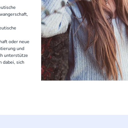
utische
wangerschaft,
eutische
haft oder neue
ntierung und
ch unterstütze
 dabei, sich