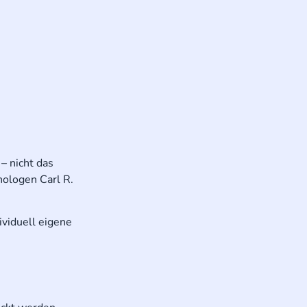
– nicht das
hologen Carl R.
ividuell eigene