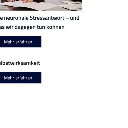
e neuronale Stressantwort – und
as wir dagegen tun können
Mehr erfahren
elbstwirksamkeit
Mehr erfahren