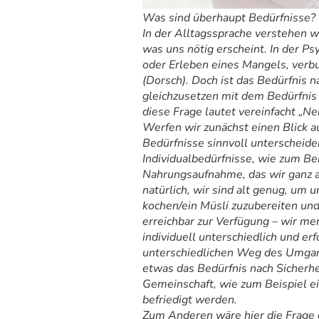
Was sind überhaupt Bedürfnisse?
In der Alltagssprache verstehen w
was uns nötig erscheint. In der Psy
oder Erleben eines Mangels, ver
(Dorsch). Doch ist das Bedürfnis 
gleichzusetzen mit dem Bedürfnis
diese Frage lautet vereinfacht „Nei
Werfen wir zunächst einen Blick au
Bedürfnisse sinnvoll unterscheid
Individualbedürfnisse, wie zum Be
Nahrungsaufnahme, das wir ganz a
natürlich, wir sind alt genug, um 
kochen/ein Müsli zuzubereiten und
erreichbar zur Verfügung – wir mer
individuell unterschiedlich und e
unterschiedlichen Weg des Umgang
etwas das Bedürfnis nach Sicherhe
Gemeinschaft, wie zum Beispiel ei
befriedigt werden.
Zum Anderen wäre hier die Frage d